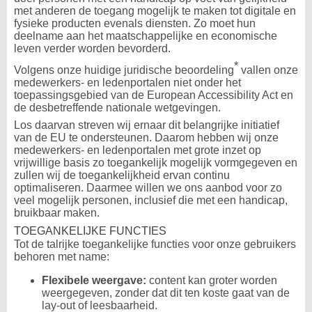
met anderen de toegang mogelijk te maken tot digitale en
fysieke producten evenals diensten. Zo moet hun
deelname aan het maatschappelijke en economische
leven verder worden bevorderd.
*
Volgens onze huidige juridische beoordeling
vallen onze
medewerkers- en ledenportalen niet onder het
toepassingsgebied van de European Accessibility Act en
de desbetreffende nationale wetgevingen.
Los daarvan streven wij ernaar dit belangrijke initiatief
van de EU te ondersteunen. Daarom hebben wij onze
medewerkers- en ledenportalen met grote inzet op
vrijwillige basis zo toegankelijk mogelijk vormgegeven en
zullen wij de toegankelijkheid ervan continu
optimaliseren. Daarmee willen we ons aanbod voor zo
veel mogelijk personen, inclusief die met een handicap,
bruikbaar maken.
TOEGANKELIJKE FUNCTIES
Tot de talrijke toegankelijke functies voor onze gebruikers
behoren met name:
Flexibele weergave:
content kan groter worden
weergegeven, zonder dat dit ten koste gaat van de
lay-out of leesbaarheid.