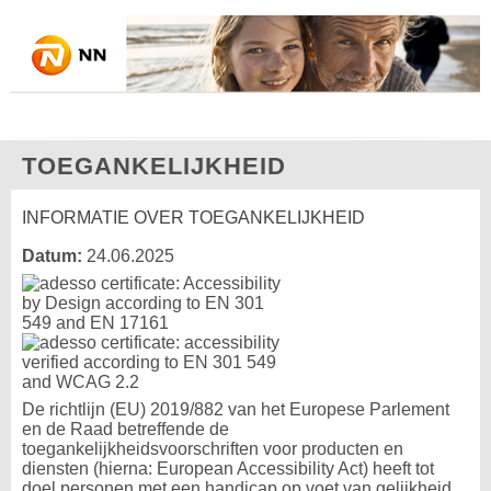
TOEGANKELIJKHEID
INFORMATIE OVER TOEGANKELIJKHEID
Datum:
24.06.2025
De richtlijn (EU) 2019/882 van het Europese Parlement
en de Raad betreffende de
toegankelijkheidsvoorschriften voor producten en
diensten (hierna: European Accessibility Act) heeft tot
doel personen met een handicap op voet van gelijkheid